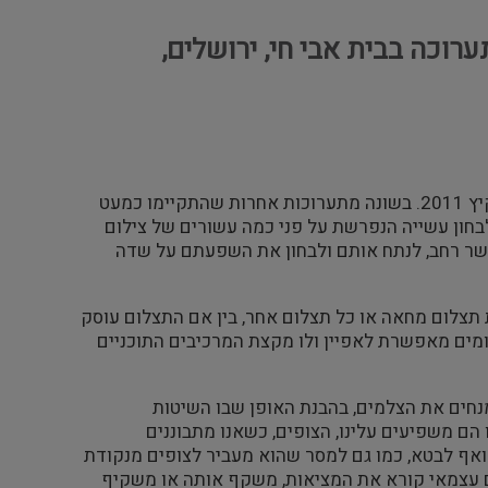
וכה בבית אבי חי, ירושלים,
נולדה בעקבות אירועי קיץ 2011. בשונה מתערוכות אחרות שהתקיימו כמעט
בחון עשייה הנפרשת על פני כמה עשורים של צילום
קשר רחב, לנתח אותם ולבחון את השפעתם על שדה
תצלום מחאה או כל תצלום אחר, בין אם התצלום עוסק
ומים מאפשרת לאפיין ולו מקצת המרכיבים התוכניים
מנחים את הצלמים, בהבנת האופן שבו השיטות
הם משפיעים עלינו, הצופים, כשאנו מתבוננים
אף לבטא, כמו גם למסר שהוא מעביר לצופים מנקודת
דם עצמאי קורא את המציאות, משקף אותה או משקיף