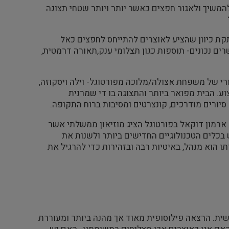
שיך ולאגור חפצים כאשר יותר ויותר שטחי תצוגה
קת כיוון שהציע לאוצרים להתייחס לחפצים כאל
ים נכונים- תוספות כגון תצלומי ענק,תאורה דרמטית,
 של משפחת אצולה/מלוכה מפורטוגל- וילה ויסקוזה,
. הבית מפואר ביותר והתצוגה בו די שמרנית
ורים מודרכים, קונצרטים ומסיבות ברוח התקופה.
ל ארמון דוקאל בפורטוגל הציג מוזיאון ממשלתי אשר
בכלים הטכנולוגיים החדישים ביותר ולשנות את
ו הוא מנהל, באיטיות רבה ובזהירות כדי להרגיל את
שית. הרצאה פילוסופית מאוד אך מהנה ביותר ומעוררת