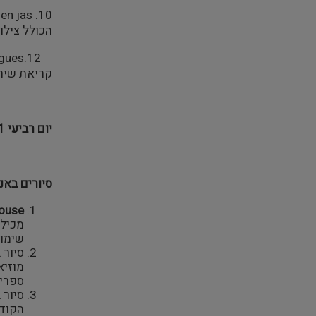
הכולל צילו
קריאת שירה,
יום רביעי 19.10.11:
סיורים באנט
ouse
מכילי
שימור
סיור 
ספרי 
סיור 
הקוד