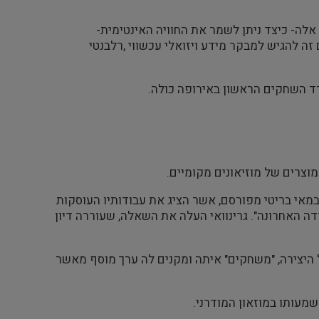
לה- כיצד ניתן לשמר את החוויה האינטימית-
 להגיש למבקר מידע ויזואלי עכשווי ,רלבנטי
וצרים של מוזיאונים מקומיים.
במאי בריטי מפורסם, אשר הציג את עבודותיו העוסקות
דה האחרונה". גרינוואי העלה את השאלה, שעוררה דיון
 היצירה, "משחקים" איתה ומקנים לה ערך מוסף מאשר
מעותו במוזאון המודרני.