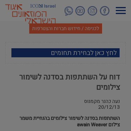
דילוג
לתוכן
העיקרי
לכניסה / חידוש חברות והצטרפות
לחץ כאן לבחירת תחומים
ארכאולוגיה
דוח על השתתפות בסדנה לשימור
אמנות
צילומים
אתנוגרפיה
נעה כהנר מקמנוס
20/12/13
מוזאולוגיה כללי
השתתפות בסדנה לשימור צילומים בהנחיית משמר
היסטוריה ומורשת
צילום awain Weaver