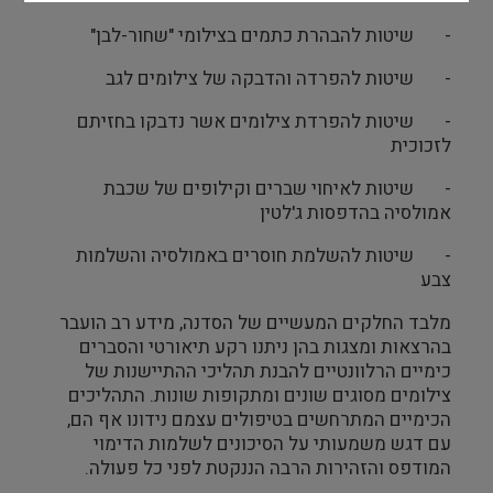
- שיטות להבהרת כתמים בצילומי "שחור-לבן"
- שיטות להפרדה והדבקה של צילומים לגב
- שיטות להפרדת צילומים אשר נדבקו בחזיתם
לזכוכית
- שיטות לאיחוי שברים וקילופים של שכבת
אמולסיה בהדפסות ג'לטין
- שיטות להשלמת חוסרים באמולסיה והשלמות
צבע
מלבד החלקים המעשיים של הסדנה, מידע רב הועבר
בהרצאות ומצגות בהן ניתנו רקע תיאורטי והסברים
כימיים הרלוונטיים להבנת תהליכי ההתיישנות של
צילומים מסוגים שונים ומתקופות שונות. התהליכים
הכימיים המתרחשים בטיפולים עצמם נידונו אף הם,
עם דגש משמעותי על הסיכונים לשלמות הדימוי
המודפס והזהירות הרבה הננקטת לפני כל פעולה.