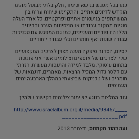
כמו בכל מפגש בנושא שימור, חלק בלתי מבוטל מהזמן
הוקדש לדיונים אתיים, והתקיימו שיחות ערות בין
המשתתפים בנושאים אתיים ופרקטיים. כל אחד העלה
סוגיות ממקום עבודתו או מניסיונות העבר והדיונים
הללו היו פוריים ומעניינים, כמו גם המפגש עם טכניקות
עבודה שונות ואף חומרים וכלי עבודה ייחודיים.
לסיום, הסדנה סיפקה מענה מצוין לצרכים המקצועיים
שלי ולצרכים של אוספים וצילומים אשר אני פוגשת
בתחום עיסוקי. מלבד למידה והתנסות מעשית, חזרתי
עם קלסר גדול המכיל הרצאות, מאמרים, דוגמאות של
חומרים ושל טכניקות שביצעתי במהלך הארבעה ימים
העמוסים.
עוד המלצות בנוגע לשימור צילומים בקישור שלהלן:
http://www.israelalbum.org.il/media/9846/____
__________________.pdf
נעה כהנר מקמנוס,
דצמבר 2013