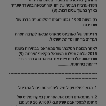
אחרות) ואינטרסים מסבירים את המדיניות
הפרו-ערבית הבוטה של יוון שהתבטאה בהעדר שגריר
בארץ במשך שנים רבות. (8)
רק בשנת 1990 נכונו יחסים דיפלומטיים בדרג של
שגרירות.
מדיניותו של גאורגיוס סמארס הביאה לקרבה חסרת
תקדים בין יוון ומדינת ישראל.
לאחר תבוסת מפלגתו של סמאראס בבחירות בשנת
2015 עלתה מפלגת השמאל הקיצוני 'סיריזה' (9)
שבראשה אלכסיס ציפראס. השאר הוא כבר בגדר
ידיעות בעיתונות.............
--------------------------------------------------------------
----------------------
1. מכאן 'פוליטיקה' מילולית 'שיטת ניהול המדינה'.
2. העותמאנים הפכו את הפרתנון באקרופוליס של
אתונה למחסן אבק שרפה.ב-26.9.1687 פגע פגז