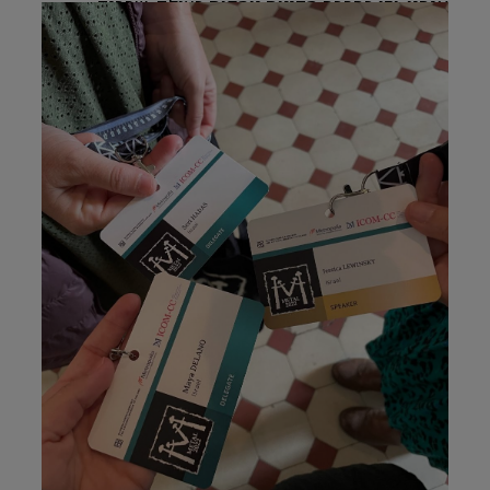
אנחנו, וכן בהרבה מדינות נוספות בעולם, שרבים 
מנציגיהן השתתפו בכנס, עדין בשלב של פיתוח מעמד 
השימור במוזיאונים. לכן, עמידה על ערכים של תנאי 
אקלים לפי "הספרים" היא ערך חשוב ביותר בביסוס 
מעמד זה וההבנה של מנהלי המוזיאונים את חשיבות 
מקצוע השימור לעצם קיומו של האוסף והמוזיאון.