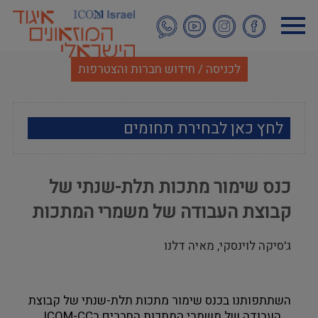
דילוג
לתוכן
העיקרי
לכניסה / חידוש חברות והצטרפות
לחץ כאן לבחירת תחומים
ארכאולוגיה
כנס שימור מתכות תלת-שנתי של
אמנות
קבוצת העבודה של משמרי המתכות
אתנוגרפיה
ג'סיקה לוינסקי, מאיה דלנו
מוזאולוגיה כללי
השתתפותנו בכנס שימור מתכות תלת-שנתי של קבוצת 
היסטוריה ומורשת
העבודה של משמרי המתכות החברים בICOM-CC  