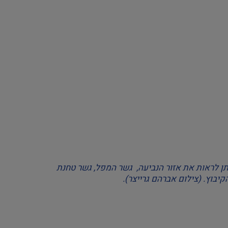
. ניתן לראות את אזור הנביעה, גשר המפל, גשר טחנת
בוץ. (צילום אברהם גרייצר).