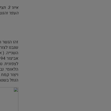
העפר והגשר
זהו הגשר ה
שנבנו לצור
השנייה. ( אי
לצפונית. ט
ויצור קמח 
הנחל בשטח 