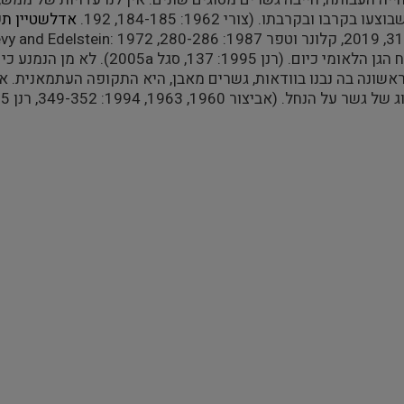
בקרבו ובקרבתו. (צורי 1962: 184-185, 192.
אדלשטיין ת
vy and Edelstein: 1972
הלאומי כיום. (רנן 1995: 137, סגל
a
2005). לא מן הנמנ
שונה בה נבנו בוודאות, גשרים מאבן, היא התקופה העתמאנית. או
חל. (אביצור 1960, 1963, 1994: 349-352, רנן 1995: 137, סגל 2005,