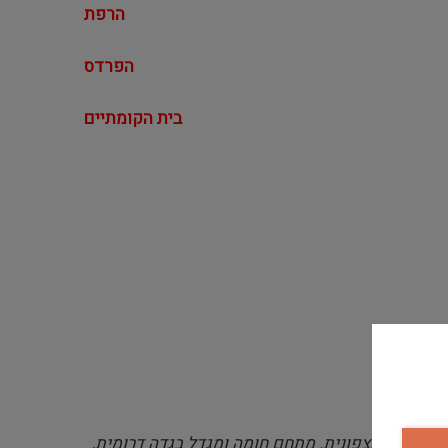
הרפת
הפרדס
בית הקומתיים
 מרוכז בגדה הצפונית. מתחם חומה ומגדל בגדה דרומית,