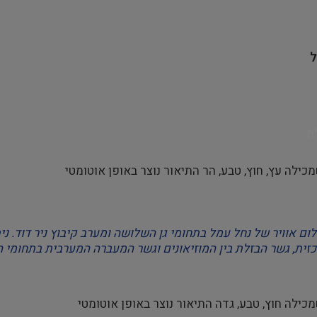
ל
ת
2: תצלום אוויר של נחל עמל בתחומי גן השלושה ומערב קיבוץ ניר דוד
ית, גשר הבזלת בין המוזיאונים וגשר המעברה המערבית בתחומי הקי