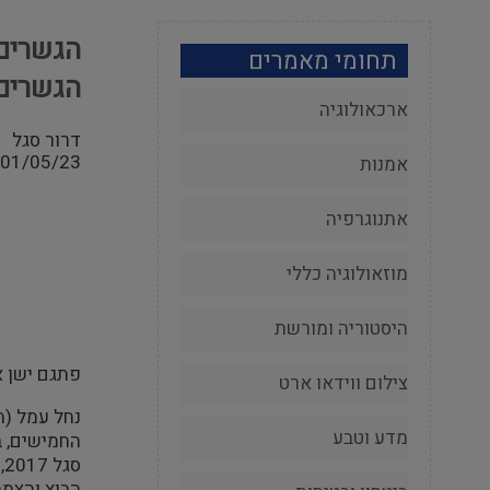
הגשרים 
תחומי מאמרים
הגשרים 
ארכאולוגיה
דרור סגל
01/05/23
אמנות
אתנוגרפיה
מוזאולוגיה כללי
היסטוריה ומורשת
פתגם ישן א
צילום ווידאו ארט
נחל עמל (ה
מדע וטבע
סגל 2017,
הבוץ והצמח