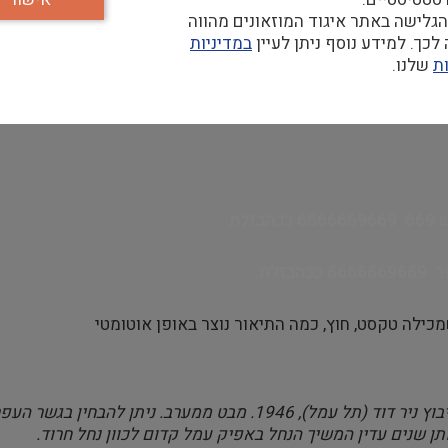
ר. המעבר על הנחל, רק בגשר העפר ומעברת העץ הארעית המזרחית
גלישה באתר איגוד המוזאונים מהווה
כך. למידע נוסף ניתן לעיין
במדיניות
ת
שלנו.
הבזלת
כהבזלת
תן שנים עדין המשיך הנחל באפיק עמל קדום לכוון נחל חרוד.