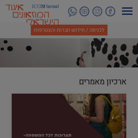
דילוג
לתוכן
העיקרי
לכניסה / חידוש חברות והצטרפות
ארכיון מאמרים