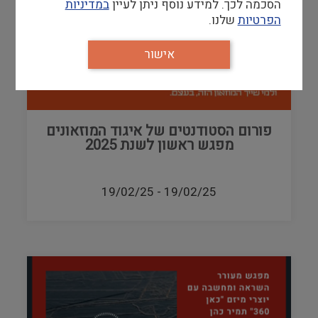
הסכמה לכך. למידע נוסף ניתן לעיין
במדיניות
הפרטיות
שלנו.
אישור
פורום הסטודנטים של איגוד המוזאונים
מפגש ראשון לשנת 2025
19/02/25
-
19/02/25