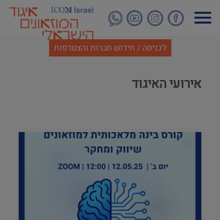
דילוג
לתוכן
העיקרי
לכניסה / חידוש חברות והצטרפות
אירועי האיגוד