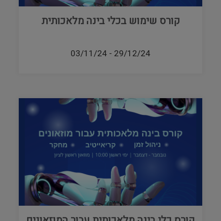
קורס שימוש בכלי בינה מלאכותית
03/11/24
-
29/12/24
קורס כלי בינה מלאכותית עבור המוזאונים