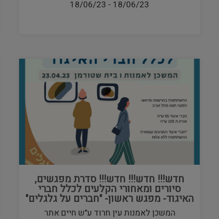
18/06/23
-
18/06/23
חדש!!! חדש!!! חדש!!! סדרת מפגשים,
סיורים ומאחורי הקלעים לכלל חברי
האיגוד- מפגש ראשון- "חברים על גלגלים"
המשכן לאמנות עין חרוד ע"ש חיים אתר