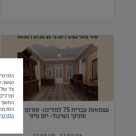
הפרטיו
צד שלי
וצרכים
המשך ה
הסכמה ל
עצמאות עברית 75 למדינה- פורום ותיקות
וותיקי האיגוד- יום סיור
הפרטיו