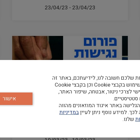
23/04/23
-
23/04/23
ת שלכם חשובה לנו, לידיעתכם, באתר זה
נעשה שימוש בקבצי Cookie וכן בקבצי Cookie
שי לצרכי ניטור, אבטחה, שיפור האתר,
 סטטיסטיים.
אישור
גלישה באתר איגוד המוזאונים מהווה
כך. למידע נוסף ניתן לעיין
במדיניות
פורום נגישות- תרבות לכל- הנגשת
אירועים ופעילויות תרבות במוזיאונים
ת
שלנו.