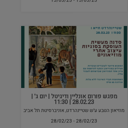
15/03/23
-
15/03/23
מפגש פורום אונליין ודיגיטל | יום ג' |
28.02.23 | 11:30
מוזיאון הטבע ע'ש שטיינהרדט, אוניברסיטת תל אביב
28/02/23
-
28/02/23