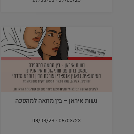
27/03/23
-
27/03/23
נשות איראן – בין מחאה למהפכה
08/03/23
-
08/03/23