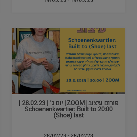
19/03/23
-
19/03/23
פורום עיצוב |ZOOM| יום ג' | 28.02.23 |
20:00 Schoenenkwartier: Built to
(Shoe) last
28/02/23
-
28/02/23