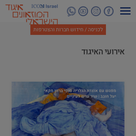
דילוג
לתוכן
העיקרי
לכניסה / חידוש חברות והצטרפות
אירועי האיגוד