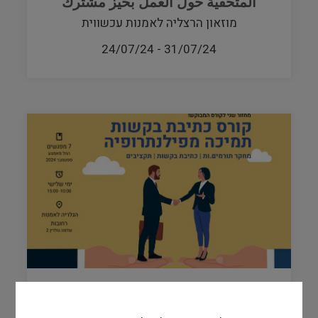
المتحفية حول العمل بحيز مشترك
מוזאון הרצליה לאמנות עכשווית
24/07/24
-
31/07/24
קורס כתיבת בקשות תמיכה מחזור שני
יוצא לדרך!- זום למתעניינים